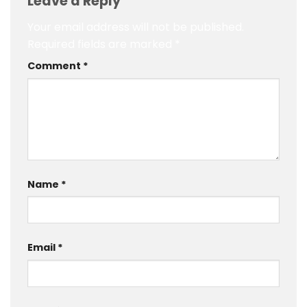
Leave a Reply
Your email address will not be published.
Required fields are marked
*
Comment
*
Name
*
Email
*