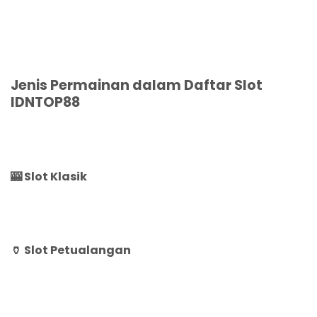
daftar slot IDNTOP88.
Tips:
Gunakan data asli agar tidak ada kendala saat
melakukan deposit maupun withdraw.
Jenis Permainan dalam Daftar Slot
IDNTOP88
IDNTOP88 menyediakan berbagai kategori slot
online dengan tema yang beragam:
🎰 Slot Klasik
Menampilkan simbol buah, angka 7, dan BAR. Cocok
untuk pemain pemula.
🏺 Slot Petualangan
Seperti
Aztec Gems
atau
Queen of Inca
,
menawarkan cerita menarik dengan fitur bonus
menegangkan.