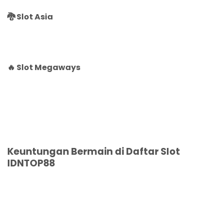
🐉 Slot Asia
Game bertema budaya Asia, misalnya
Mahjong
Ways
,
Dragon Tiger
, hingga
Caishen Wins
.
🔥 Slot Megaways
Ribuan cara menang dalam satu putaran, seperti di
game
Power of Thor Megaways
.
Semua kategori ini ada dalam
daftar slot
sehingga
pemain bisa bebas memilih sesuai selera.
Keuntungan Bermain di Daftar Slot
IDNTOP88
Bermain slot di IDNTOP88 memberikan pengalaman
berbeda:
Transaksi Mudah
– Mendukung transfer bank