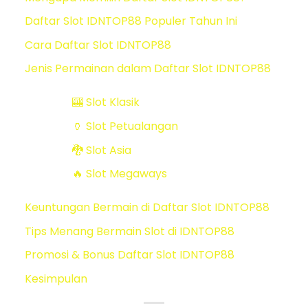
Daftar Slot IDNTOP88 Populer Tahun Ini
Cara Daftar Slot IDNTOP88
Jenis Permainan dalam Daftar Slot IDNTOP88
🎰 Slot Klasik
🏺 Slot Petualangan
🐉 Slot Asia
🔥 Slot Megaways
Keuntungan Bermain di Daftar Slot IDNTOP88
Tips Menang Bermain Slot di IDNTOP88
Promosi & Bonus Daftar Slot IDNTOP88
Kesimpulan