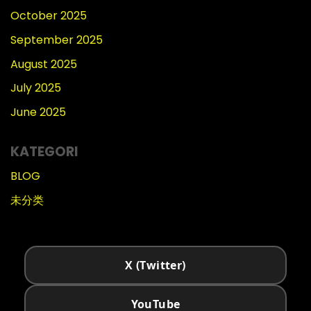
October 2025
September 2025
August 2025
July 2025
June 2025
KATEGORI
BLOG
未分类
X (Twitter)
YouTube