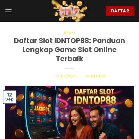
Skip
to
DAFTAR
content
BLOG
Daftar Slot IDNTOP88: Panduan
Lengkap Game Slot Online
Terbaik
POSTED ON
12/09/2025
BY
SANTI UDIN
12
Sep