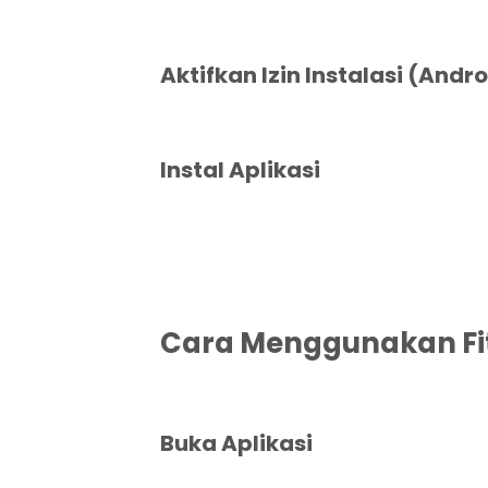
Idntop88 ios untuk perangkat iPho
Aktifkan Izin Instalasi (Andro
Masuk ke Pengaturan → Keamanan → Izi
Instal Aplikasi
Klik file instalasi dan ikuti proses hingga
Versi terbaru Idntop88 apk login had
lebih ringan pada perangkat standar s
Cara Menggunakan Fit
Proses Idntop88 login dirancang untu
Buka Aplikasi
Setelah instal, buka aplikasinya.