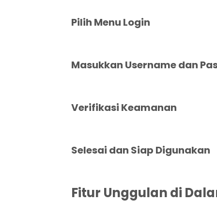
Pilih Menu Login
Tap tombol login pada halaman utam
Masukkan Username dan Pa
Pastikan data sesuai dengan akun And
Verifikasi Keamanan
Biasanya aplikasi akan mengirimkan k
Selesai dan Siap Digunakan
Anda kini bisa mengakses seluruh fitur 
Fitur Unggulan di Dala
Aplikasi ini hadir dengan banyak fi