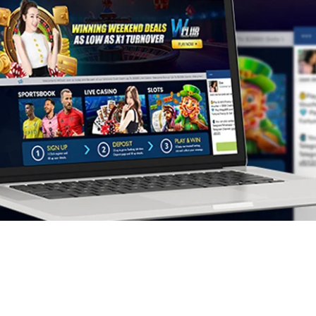
onesia yang mencari platform game dan hiburan digital
Salah satu aplikasi yang terus naik daun adalah Idntop8
awarkan kemudahan akses melalui perangkat Android
ntuk pengguna yang ingin menikmati pengalaman bermai