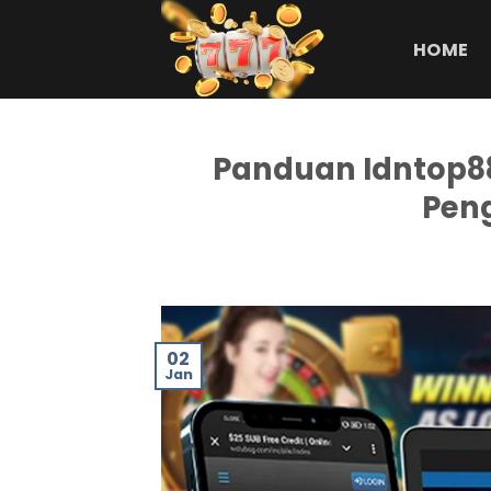
Skip
to
HOME
content
Panduan Idntop88
Pen
POS
02
Jan