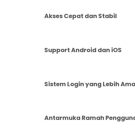
Berikut alasan mengapa aplikasi ini m
Akses Cepat dan Stabil
Versi terbaru Idntop88 apk login had
cocok untuk pengguna dengan jaringa
Support Android dan iOS
Platform ini kompatibel dengan Idnto
pengguna dari berbagai jenis perang
Sistem Login yang Lebih Am
Peningkatan keamanan termasuk enkrip
membuat proses Idntop88 login sema
Antarmuka Ramah Penggun
Desain UI/UX terbaru menjadikan navi