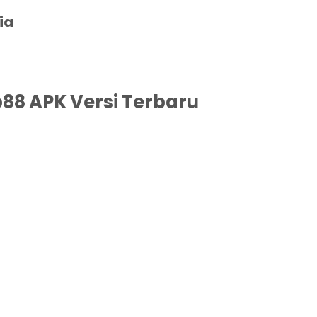
ia
derhana, serta support 24/7 sangat cocok untuk
cepat tanpa kerumitan.
88 APK Versi Terbaru
n Anda mendownload Idntop88 apk login dari sumber
n oleh platform. Berikut langkah-langkahnya:
ri menu “Download Aplikasi”.
roid