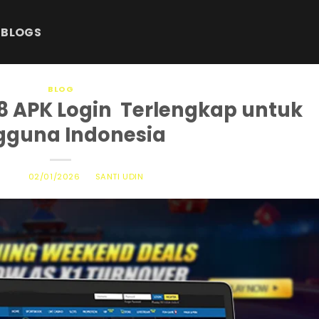
BLOGS
BLOG
 APK Login Terlengkap untuk
gguna Indonesia
TED ON
02/01/2026
BY
SANTI UDIN