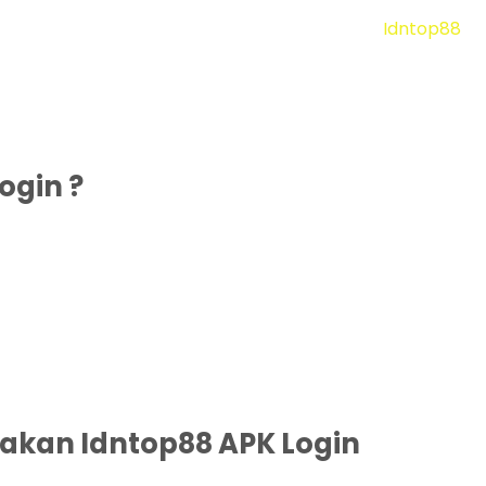
 membahas cara download, instalasi, keamanan, fitur
ntop88 online, Idntop88 brazil, Idntop88 apk,
Idntop88
aja proses lengkap Idntop88 login.
tif dan mendalam, agar pengguna Indonesia mendapatka
nakan Idntop88 apk login .
ogin ?
ru dari aplikasi resmi Idntop88 yang dirancang untuk
s semua layanan platform melalui perangkat seluler.
avigasi yang diperbarui, serta peningkatan performa,
guna yang menginginkan akses cepat dan stabil.
embang di Asia, tetapi juga dikenal secara global termas
ukkan tingginya kepercayaan terhadap platform ini.
kan Idntop88 APK Login