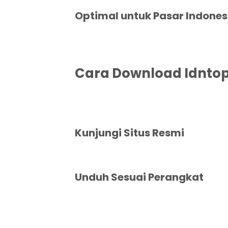
Optimal untuk Pasar Indones
Bahasa yang mudah dipahami, menu se
pengguna Indonesia yang ingin akses 
Cara Download Idntop
Untuk memastikan keamanan, pastika
resmi atau link yang direkomendasika
Kunjungi Situs Resmi
Masuk ke situs Idntop88 online dan ca
Unduh Sesuai Perangkat
Pilih antara:
Idntop88 apk untuk perangkat And