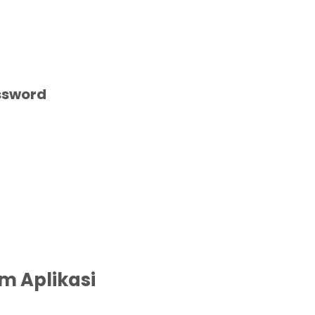
a.
ssword
a.
ode OTP ke nomor terdaftar.
melalui Idntop88 apk login .
m Aplikasi
tur yang membuat pengalaman pengguna lebih nyaman dan