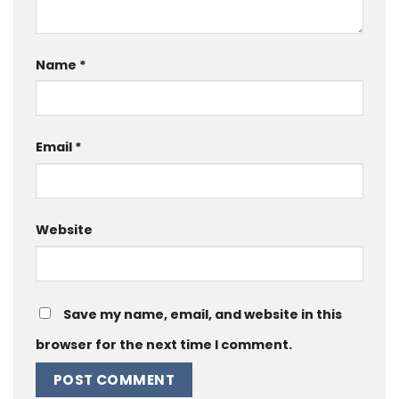
Name
*
Email
*
Website
Save my name, email, and website in this
browser for the next time I comment.