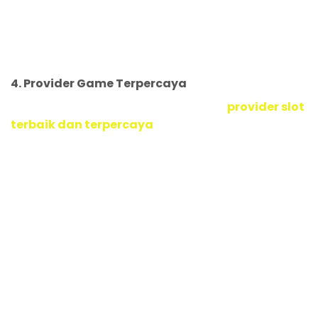
Semakin tinggi RTP, semakin besar kemungkinan
pemain mendapatkan kemenangan dalam jangka
panjang.
4. Provider Game Terpercaya
Idntop88 hanya bekerja sama dengan
provider slot
terbaik dan terpercaya
, seperti:
Pragmatic Play
PG Soft
Habanero
Joker Gaming
Spadegaming
Microgaming
Dengan demikian, Anda bisa bermain dengan aman