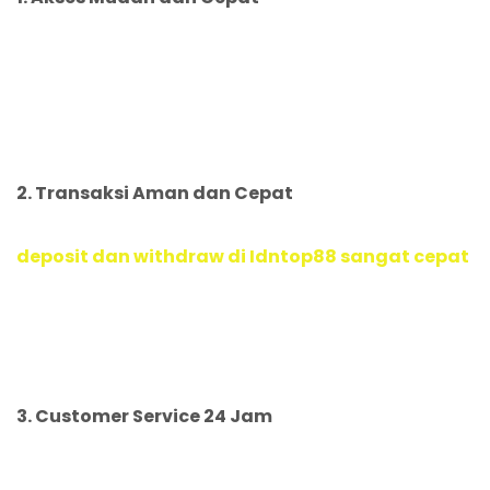
Idntop88 dapat diakses melalui
berbagai
perangkat
, baik itu desktop, laptop, maupun
smartphone. Tampilan situs yang responsif
memudahkan siapa pun untuk bermain kapan saja
dan di mana saja.
2. Transaksi Aman dan Cepat
Didukung oleh sistem transaksi otomatis, proses
deposit dan withdraw di Idntop88 sangat cepat
,
bahkan hanya dalam hitungan detik. Selain itu,
platform ini bekerja sama dengan bank lokal
ternama serta e-wallet populer seperti Dana, OVO,
dan Gopay.
3. Customer Service 24 Jam
Tim
layanan pelanggan Idntop88 siap melayani
Anda 24 jam nonstop
. Anda bisa menghubungi