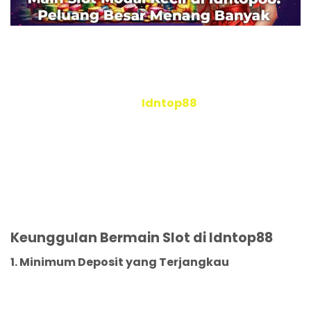
Dalam dunia perjudian online, banyak orang masih
beranggapan bahwa untuk bisa menang besar,
dibutuhkan modal besar. Padahal, kenyataannya
tidak selalu demikian. Di
Idntop88
, Anda bisa
main
slot dengan modal kecil namun tetap
berpeluang menang besar
. Artikel ini akan
membahas secara mendalam tentang bagaimana
Anda bisa memaksimalkan peluang kemenangan
dengan modal terbatas, serta keunggulan bermain
di platform Idntop88.
Keunggulan Bermain Slot di Idntop88
1. Minimum Deposit yang Terjangkau
Salah satu alasan utama mengapa Idntop88 sangat
diminati oleh pemain slot pemula adalah
minimum