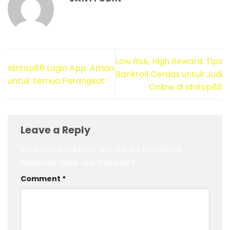
Low Risk, High Reward: Tips
Idntop88 Login App: Aman
Bankroll Cerdas untuk Judi
untuk Semua Perangkat
Online di Idntop88
Leave a Reply
Your email address will not be published.
Required fields are marked
*
Comment
*