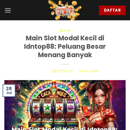
Skip
to
DAFTAR
content
BLOG
Main Slot Modal Kecil di
Idntop88: Peluang Besar
Menang Banyak
POSTED ON
28/07/2025
BY
SANTI UDIN
28
Jul