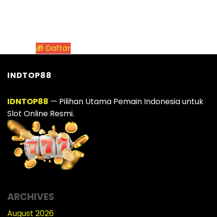
📥 Unduh
🎁 Daftar
INDTOP88
IDNTOP88
— Pilihan Utama Pemain Indonesia untuk
Slot Online Resmi.
ARCHIVES
August 2026