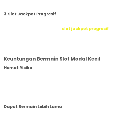
dan putaran gratis.
3. Slot Jackpot Progresif
Bagi Anda yang mengejar kemenangan besar,
IDNTOP88 juga menyediakan
slot jackpot progresif
dengan hadiah yang terus meningkat setiap kali
permainan dimainkan. Salah satu contohnya adalah
Mega Moolah
dan
Divine Fortune
.
Keuntungan Bermain Slot Modal Kecil
Hemat Risiko
Dengan modal kecil, Anda bisa mengatur anggaran
bermain dengan lebih baik. Jika kalah, kerugiannya
masih bisa ditoleransi, dan jika menang,
keuntungannya bisa sangat besar.
Dapat Bermain Lebih Lama