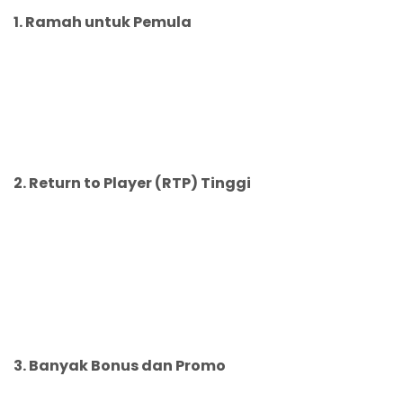
1. Ramah untuk Pemula
Banyak orang ragu mencoba permainan slot karena
merasa harus memiliki modal besar. Di IDNTOP88,
Anda bisa mulai bermain hanya dengan
Rp10.000
saja. Ini sangat cocok untuk pemain baru yang ingin
belajar tanpa risiko tinggi.
2. Return to Player (RTP) Tinggi
Salah satu keunggulan slot online di IDNTOP88
adalah persentase
RTP yang tinggi
, bahkan
mencapai 97% untuk beberapa game populer. RTP
tinggi berarti peluang Anda untuk mendapatkan
kembali uang taruhan dalam jangka panjang sangat
besar.
3. Banyak Bonus dan Promo
IDNTOP88 memberikan berbagai
bonus harian,