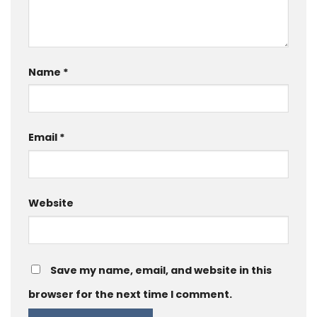
Name
*
Email
*
Website
Save my name, email, and website in this
browser for the next time I comment.