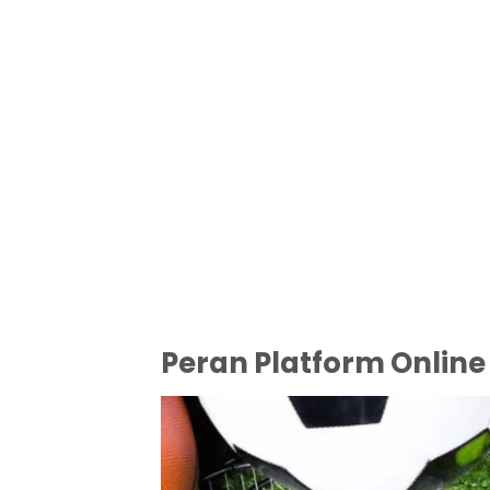
prediksi taruhan selalu harus berjala
Beberapa prinsip dasar yang perlu di
Tentukan batas harian dan minggu
Jangan memasang seluruh saldo pa
Gunakan sistem unit untuk konsiste
Hindari mengejar kekalahan
Dengan disiplin modal, pemain dapat 
objektif.
Peran Platform Onlin