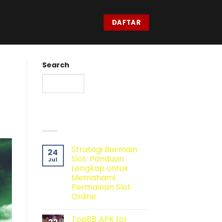
DAFTAR
Search
SEARCH
POSTINGAN TERBARU
Strategi Bermain
24
Slot: Panduan
Jul
Lengkap untuk
Memahami
Permainan Slot
Online
Top88 APK for