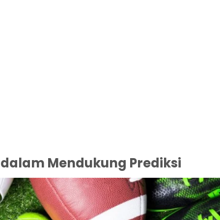
n seiring dengan pengelolaan dana.
terapkan:
an
da satu taruhan
nsi
bertahan lebih lama dan mengevaluasi strategi secara
e dalam Mendukung Prediksi