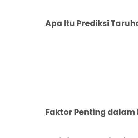
Artikel ini disusun sebagai panduan in
Indonesia yang ingin memahami konsep
Apa Itu Prediksi Tar
Prediksi adalah proses menganalisis 
statistik pertandingan, performa tim,
menjamin kemenangan mutlak, melai
data, bukan sekadar insting.
Di pasar Indonesia, semakin banyak p
menyadari bahwa taruhan online ada
prediksi secara benar, pemain dapat 
efektif.
Faktor Penting dalam
Agar prediksi taruhan lebih akurat, a