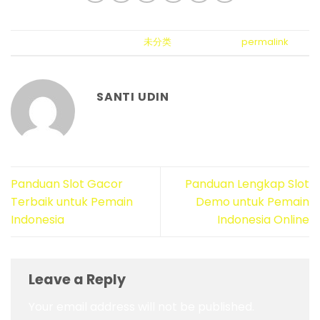
This entry was posted in
未分类
. Bookmark the
permalink
.
SANTI UDIN
Panduan Slot Gacor
Panduan Lengkap Slot
Terbaik untuk Pemain
Demo untuk Pemain
Indonesia
Indonesia Online
Leave a Reply
Your email address will not be published.