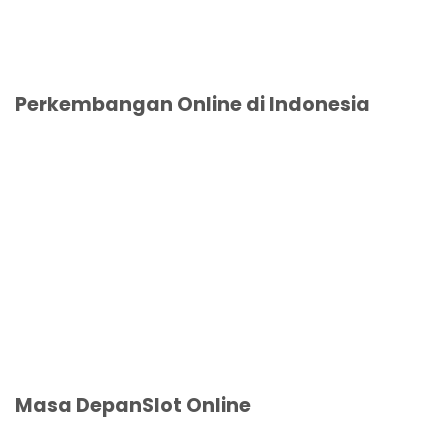
Idntop88 online menyediakan sistem perlindungan
data yang dirancang untuk menjaga privasi
pengguna.
Perkembangan Online di Indonesia
Industri slot di Indonesia terus berkembang seiring
dengan kemajuan teknologi. Dukungan jaringan
internet yang semakin luas serta meningkatnya
penggunaan smartphone menjadi faktor utama
pertumbuhan ini.
Platform seperti Idntop88 indonesian hadir untuk
memenuhi kebutuhan pasar lokal dengan
menyediakan layanan yang relevan dan mudah
diakses.
Masa DepanSlot Online
Ke depan, permainan diprediksi akan semakin