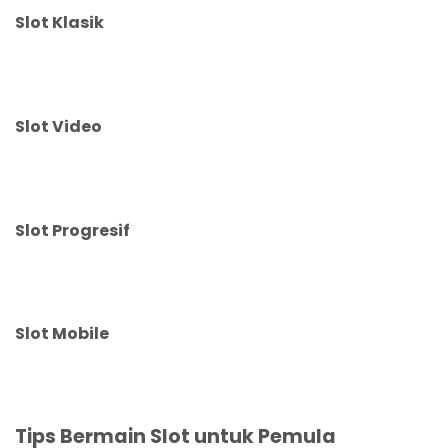
Slot Klasik
Menggunakan desain sederhana dengan 3 gulungan
dan simbol tradisional.
Slot Video
Memiliki grafis modern, animasi menarik, dan fitur
bonus tambahan.
Slot Progresif
Menawarkan hadiah besar yang terus meningkat
seiring waktu.
Slot Mobile
Dirancang khusus untuk perangkat seperti Idntop88
android app dan Idntop88 ios.
Tips Bermain Slot untuk Pemula