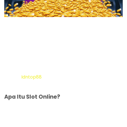
Permainan slot online telah menjadi salah satu
hiburan digital paling populer di Indonesia. Dengan
kemudahan akses melalui perangkat mobile dan
desktop, siapa saja kini dapat menikmati
pengalaman bermain yang praktis dan menarik.
Dalam artikel ini, kita akan membahas secara
lengkap tentang dunia, termasuk platform populer
seperti
Idntop88
, fitur aplikasi, serta tips agar
pengalaman bermain semakin optimal.
Apa Itu Slot Online?
Permainan slot adalah jenis permainan digital
berbasis mesin gulungan (reel) yang menampilkan
berbagai simbol. Tujuan utama dari permainan ini